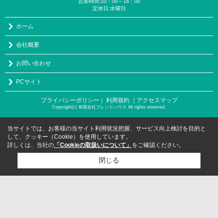
営業時間:10：00～18：00
定休日:水曜日
ホーム
会社概要
お問い合わせ
PCサイト
プライバシーポリシー
利用規約
｜アクセスマップ
｜
Copyright(c) 有限会社フレンドハウス All rights reserved.
当サイトでは、お客様の当サイト利用状況把握、サービス向上検討を目的と
して、クッキー（Cookie）を使用しています。
詳しくは、当社の
「Cookieの取扱いについて」
をご確認ください。
閉じる