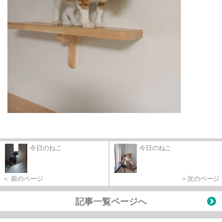
今日のねこ
今日のねこ
＜ 前のページ
＞次のページ
記事一覧ページへ