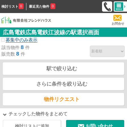
0
0
検討リスト
最近見た物件
お問合せ
広島電鉄広島電鉄江波線の駅選択画面
募集中のみ表示
8
該当物件
件
8
販売数
件
駅で絞り込む
さらに条件を絞り込む
物件リクエスト
チェックした物件をまとめて
検討リストに追加
お問い合わせ