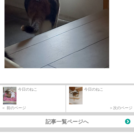
今日のねこ
今日のねこ
＜ 前のページ
＞次のページ
記事一覧ページへ