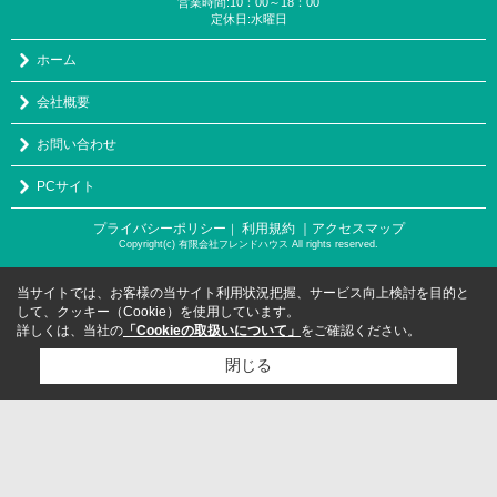
営業時間:10：00～18：00
定休日:水曜日
ホーム
会社概要
お問い合わせ
PCサイト
プライバシーポリシー
利用規約
｜アクセスマップ
｜
Copyright(c) 有限会社フレンドハウス All rights reserved.
当サイトでは、お客様の当サイト利用状況把握、サービス向上検討を目的と
して、クッキー（Cookie）を使用しています。
詳しくは、当社の
「Cookieの取扱いについて」
をご確認ください。
閉じる