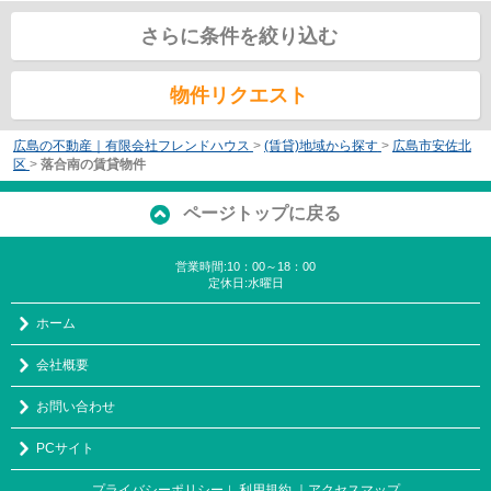
さらに条件を絞り込む
物件リクエスト
広島の不動産｜有限会社フレンドハウス
>
(賃貸)地域から探す
>
広島市安佐北
区
>
落合南の賃貸物件
ページトップに戻る
営業時間:10：00～18：00
定休日:水曜日
ホーム
会社概要
お問い合わせ
PCサイト
プライバシーポリシー
利用規約
｜アクセスマップ
｜