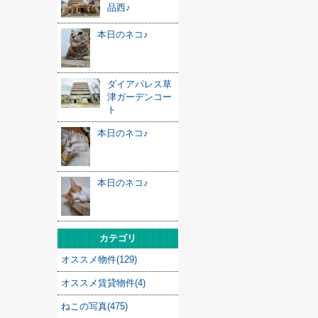
品西♪
本日のネコ♪
ダイアパレス草
津ガーデンコー
ト
本日のネコ♪
本日のネコ♪
カテゴリ
オススメ物件(129)
オススメ賃貸物件(4)
ねこの写真(475)