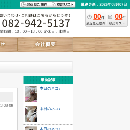
最終更新：2026年08月07日
00
00
件
件
最近見た物件
検討リスト
業時間：10：00～18：00
定休日：水曜日
最新記事
本日のネコ♪
23-08-09
本日のネコ♪
本日のネコ♪