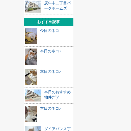
庚午中二丁目パ
ークホームズ
おすすめ記事
今日のネコ
本日のネコ♪
本日のネコ♪
本日のおすすめ
物件(^^)/
本日のネコ♪
ダイアパレス宇