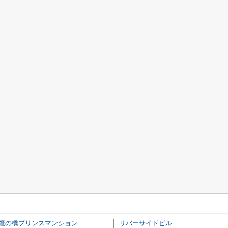
鷹の橋プリンスマンション
リバーサイドビル