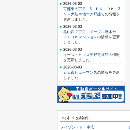
2026-08-03
可部東５丁目 6ＬＤＫ、ＤＫ＋3
Ｓ＋大駐車場つき戸建て
の情報を
更新しました。
2026-08-03
亀山西２丁目 メープル勝木台
３ＬＤＫマンション
の情報を更新
しました。
2026-08-03
イーストヒルズ矢野弐番館
の情報
を更新しました。
2026-08-03
五日市ヒューマンズ
の情報を更新
しました。
おすすめ物件
メイゾン・ド・中広