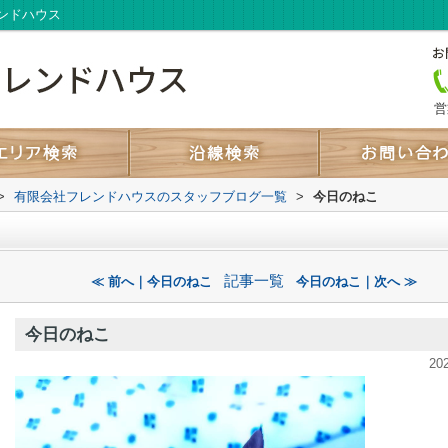
ンドハウス
営
>
有限会社フレンドハウスのスタッフブログ一覧
>
今日のねこ
記事一覧
≪ 前へ｜今日のねこ
今日のねこ｜次へ ≫
今日のねこ
20