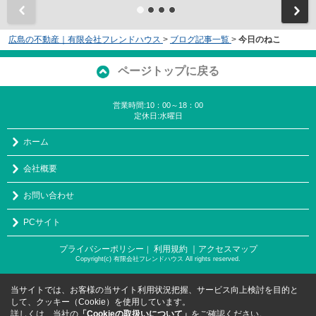
広島の不動産｜有限会社フレンドハウス
>
ブログ記事一覧
>
今日のねこ
ページトップに戻る
営業時間:10：00～18：00
定休日:水曜日
ホーム
会社概要
お問い合わせ
PCサイト
プライバシーポリシー
利用規約
｜アクセスマップ
｜
Copyright(c) 有限会社フレンドハウス All rights reserved.
当サイトでは、お客様の当サイト利用状況把握、サービス向上検討を目的と
して、クッキー（Cookie）を使用しています。
詳しくは、当社の
「Cookieの取扱いについて」
をご確認ください。