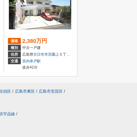
2,380万円
価格
種別
中古一戸建
２丁目1-18
住所
広島県
廿日市市
宮園上
５丁目4-27
交通
宮内串戸駅
徒歩42分
佐伯区
/
広島市東区
/
広島市安芸区
/
鉄宇品線
/