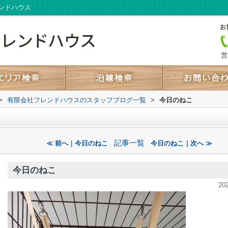
ンドハウス
営
>
有限会社フレンドハウスのスタッフブログ一覧
>
今日のねこ
記事一覧
≪ 前へ｜今日のねこ
今日のねこ｜次へ ≫
今日のねこ
20