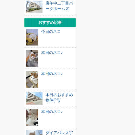
庚午中二丁目パ
ークホームズ
おすすめ記事
今日のネコ
本日のネコ♪
本日のネコ♪
本日のおすすめ
物件(^^)/
本日のネコ♪
ダイアパレス宇