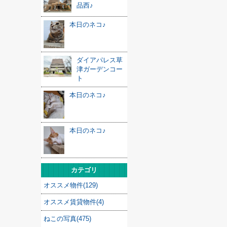
品西♪
本日のネコ♪
ダイアパレス草
津ガーデンコー
ト
本日のネコ♪
本日のネコ♪
カテゴリ
オススメ物件(129)
オススメ賃貸物件(4)
ねこの写真(475)