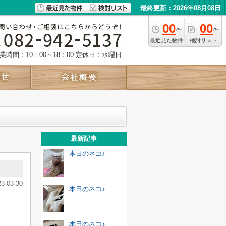
最終更新：2026年08月08日
00
00
件
件
最近見た物件
検討リスト
業時間：10：00～18：00
定休日：水曜日
最新記事
本日のネコ♪
23-03-30
本日のネコ♪
本日のネコ♪