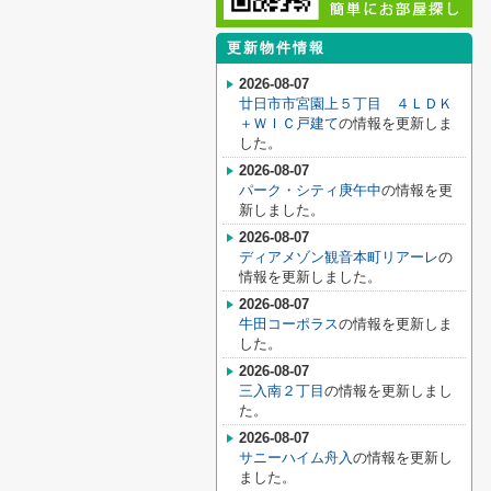
更新物件情報
2026-08-07
廿日市市宮園上５丁目 ４ＬＤＫ
＋ＷＩＣ戸建て
の情報を更新しま
した。
2026-08-07
パーク・シティ庚午中
の情報を更
新しました。
2026-08-07
ディアメゾン観音本町リアーレ
の
情報を更新しました。
2026-08-07
牛田コーポラス
の情報を更新しま
した。
2026-08-07
三入南２丁目
の情報を更新しまし
た。
2026-08-07
サニーハイム舟入
の情報を更新し
ました。