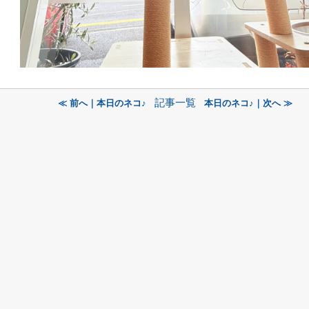
記事一覧
≪ 前へ｜本日のネコ♪
本日のネコ♪｜次へ ≫