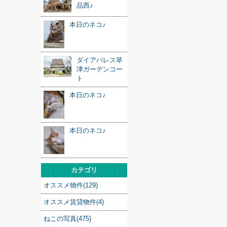
品西♪
本日のネコ♪
ダイアパレス草
津ガーデンコー
ト
本日のネコ♪
本日のネコ♪
カテゴリ
オススメ物件(129)
オススメ賃貸物件(4)
ねこの写真(475)