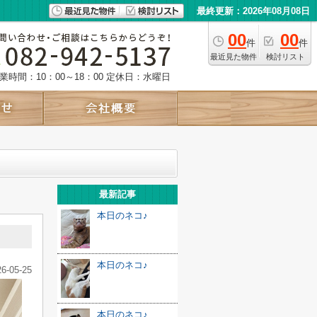
最終更新：2026年08月08日
00
00
件
件
最近見た物件
検討リスト
業時間：10：00～18：00
定休日：水曜日
最新記事
本日のネコ♪
本日のネコ♪
26-05-25
本日のネコ♪