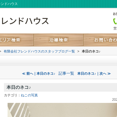
レンドハウス
営
>
有限会社フレンドハウスのスタッフブログ一覧
>
本日のネコ♪
記事一覧
≪ 前へ｜本日のネコ♪
本日のネコ♪｜次へ ≫
本日のネコ♪
カテゴリ：
ねこの写真
20