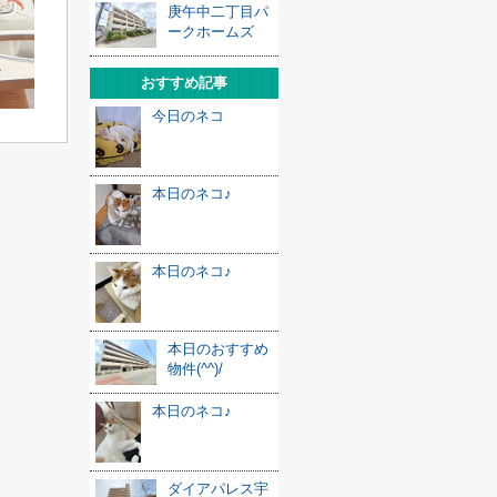
庚午中二丁目パ
ークホームズ
おすすめ記事
今日のネコ
本日のネコ♪
本日のネコ♪
本日のおすすめ
物件(^^)/
本日のネコ♪
ダイアパレス宇