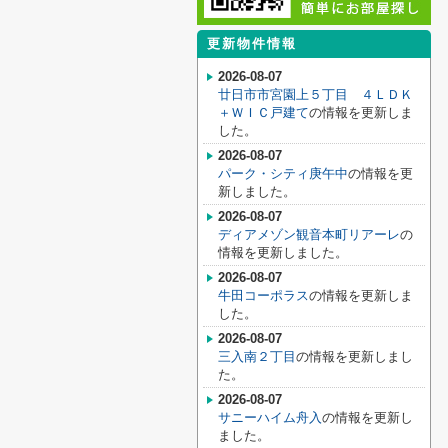
更新物件情報
2026-08-07
廿日市市宮園上５丁目 ４ＬＤＫ
＋ＷＩＣ戸建て
の情報を更新しま
した。
2026-08-07
パーク・シティ庚午中
の情報を更
新しました。
2026-08-07
ディアメゾン観音本町リアーレ
の
情報を更新しました。
2026-08-07
牛田コーポラス
の情報を更新しま
した。
2026-08-07
三入南２丁目
の情報を更新しまし
た。
2026-08-07
サニーハイム舟入
の情報を更新し
ました。