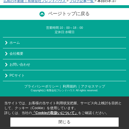
広島の不動産｜有限会社フレンドハウス
>
ブログ記事一覧
>
本日のネコ♪
ページトップに戻る
営業時間:10：00～18：00
定休日:水曜日
ホーム
会社概要
お問い合わせ
PCサイト
プライバシーポリシー
利用規約
｜アクセスマップ
｜
Copyright(c) 有限会社フレンドハウス All rights reserved.
当サイトでは、お客様の当サイト利用状況把握、サービス向上検討を目的と
して、クッキー（Cookie）を使用しています。
詳しくは、当社の
「Cookieの取扱いについて」
をご確認ください。
閉じる