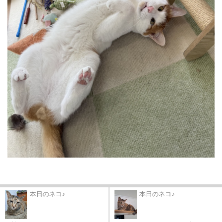
本日のネコ♪
本日のネコ♪