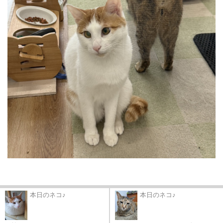
本日のネコ♪
本日のネコ♪