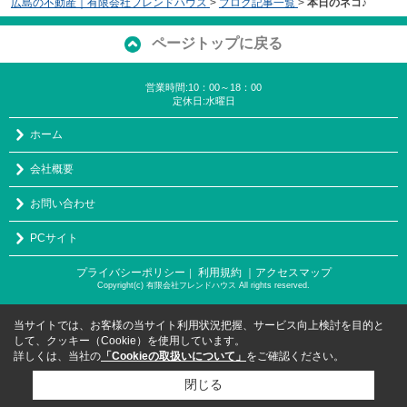
広島の不動産｜有限会社フレンドハウス
>
ブログ記事一覧
>
本日のネコ♪
ページトップに戻る
営業時間:10：00～18：00
定休日:水曜日
ホーム
会社概要
お問い合わせ
PCサイト
プライバシーポリシー
利用規約
｜アクセスマップ
｜
Copyright(c) 有限会社フレンドハウス All rights reserved.
当サイトでは、お客様の当サイト利用状況把握、サービス向上検討を目的と
して、クッキー（Cookie）を使用しています。
詳しくは、当社の
「Cookieの取扱いについて」
をご確認ください。
閉じる