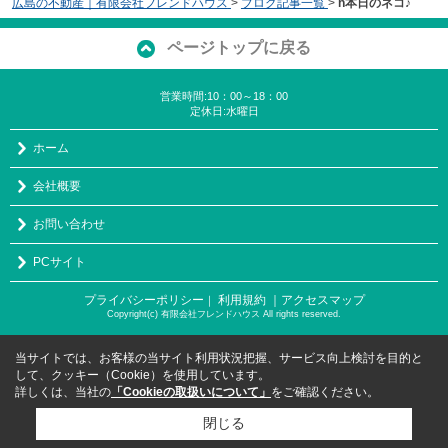
広島の不動産｜有限会社フレンドハウス
>
ブログ記事一覧
>
h本日のネコ♪
ページトップに戻る
営業時間:10：00～18：00
定休日:水曜日
ホーム
会社概要
お問い合わせ
PCサイト
プライバシーポリシー
利用規約
｜アクセスマップ
｜
Copyright(c) 有限会社フレンドハウス All rights reserved.
当サイトでは、お客様の当サイト利用状況把握、サービス向上検討を目的と
して、クッキー（Cookie）を使用しています。
詳しくは、当社の
「Cookieの取扱いについて」
をご確認ください。
閉じる