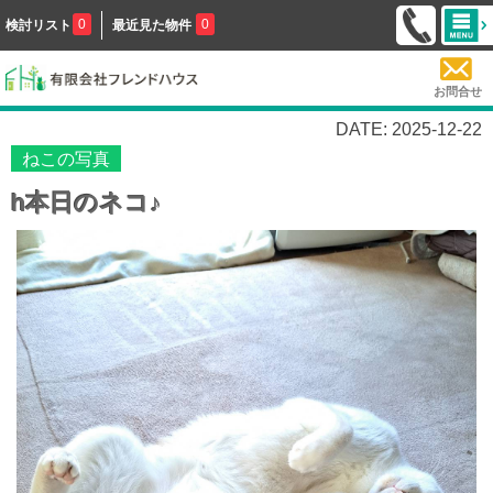
0
0
検討リスト
最近見た物件
お問合せ
DATE: 2025-12-22
ねこの写真
h本日のネコ♪