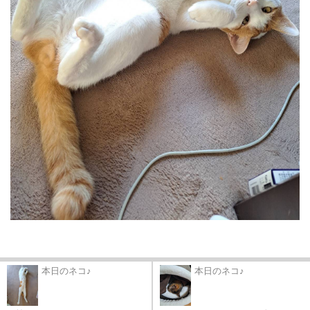
本日のネコ♪
本日のネコ♪