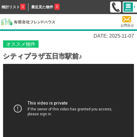
0
0
検討リスト
最近見た物件
お問合せ
DATE: 2025-11-07
オススメ物件
シティプラザ五日市駅前♪