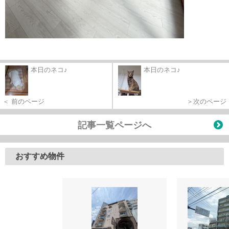
本日のネコ♪
本日のネコ♪
＜ 前のページ
＞次のページ
記事一覧ページへ
おすすめ物件