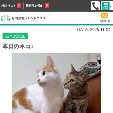
0
0
検討リスト
最近見た物件
お問合せ
DATE: 2025-11-04
ねこの写真
本日のネコ♪