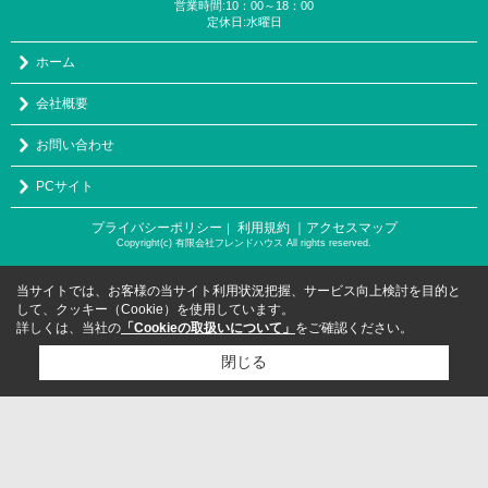
営業時間:10：00～18：00
定休日:水曜日
ホーム
会社概要
お問い合わせ
PCサイト
プライバシーポリシー
利用規約
｜アクセスマップ
｜
Copyright(c) 有限会社フレンドハウス All rights reserved.
当サイトでは、お客様の当サイト利用状況把握、サービス向上検討を目的と
して、クッキー（Cookie）を使用しています。
詳しくは、当社の
「Cookieの取扱いについて」
をご確認ください。
閉じる