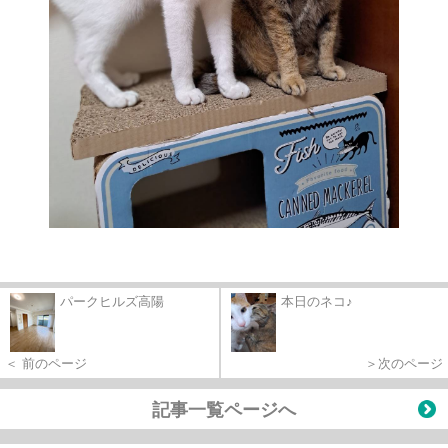
パークヒルズ高陽
本日のネコ♪
＜ 前のページ
＞次のページ
記事一覧ページへ