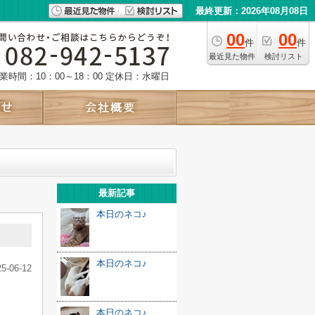
最終更新：2026年08月08日
00
00
件
件
最近見た物件
検討リスト
業時間：10：00～18：00
定休日：水曜日
最新記事
本日のネコ♪
本日のネコ♪
25-06-12
本日のネコ♪