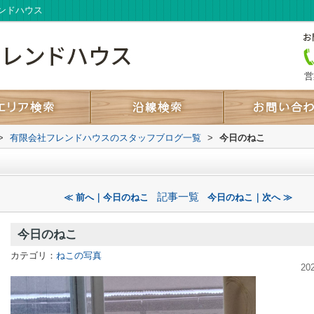
ンドハウス
営
>
有限会社フレンドハウスのスタッフブログ一覧
>
今日のねこ
記事一覧
≪ 前へ｜今日のねこ
今日のねこ｜次へ ≫
今日のねこ
カテゴリ：
ねこの写真
20