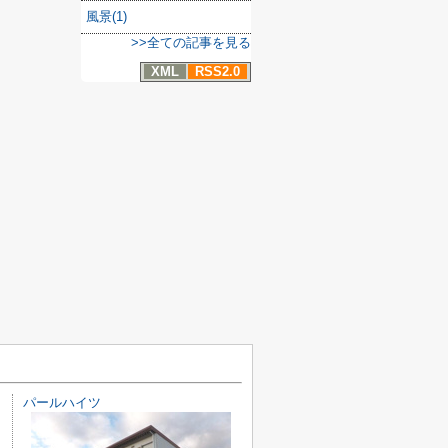
風景(1)
>>全ての記事を見る
XML
RSS2.0
パールハイツ