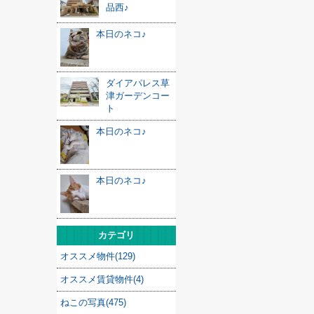
品西♪
本日のネコ♪
ダイアパレス草
津ガーデンコー
ト
本日のネコ♪
本日のネコ♪
カテゴリ
オススメ物件(129)
オススメ賃貸物件(4)
ねこの写真(475)