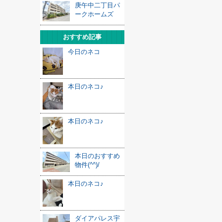
庚午中二丁目パ
ークホームズ
おすすめ記事
今日のネコ
本日のネコ♪
本日のネコ♪
本日のおすすめ
物件(^^)/
本日のネコ♪
ダイアパレス宇