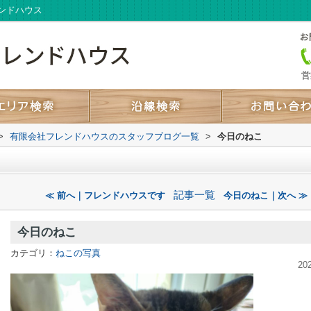
ンドハウス
営
>
有限会社フレンドハウスのスタッフブログ一覧
>
今日のねこ
記事一覧
≪ 前へ｜フレンドハウスです
今日のねこ｜次へ ≫
今日のねこ
カテゴリ：
ねこの写真
20