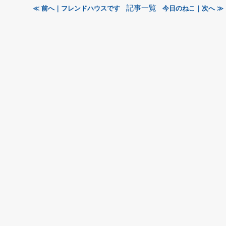
記事一覧
≪ 前へ｜フレンドハウスです
今日のねこ｜次へ ≫