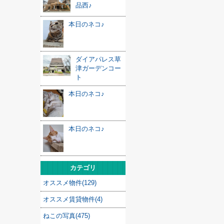
品西♪
本日のネコ♪
ダイアパレス草
津ガーデンコー
ト
本日のネコ♪
本日のネコ♪
カテゴリ
オススメ物件(129)
オススメ賃貸物件(4)
ねこの写真(475)