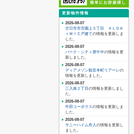
更新物件情報
2026-08-07
廿日市市宮園上５丁目 ４ＬＤＫ
＋ＷＩＣ戸建て
の情報を更新しま
した。
2026-08-07
パーク・シティ庚午中
の情報を更
新しました。
2026-08-07
ディアメゾン観音本町リアーレ
の
情報を更新しました。
2026-08-07
三入南２丁目
の情報を更新しまし
た。
2026-08-07
牛田コーポラス
の情報を更新しま
した。
2026-08-07
サニーハイム舟入
の情報を更新し
ました。