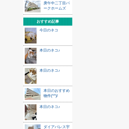
庚午中二丁目パ
ークホームズ
おすすめ記事
今日のネコ
本日のネコ♪
本日のネコ♪
本日のおすすめ
物件(^^)/
本日のネコ♪
ダイアパレス宇