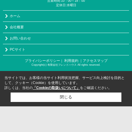
営業時間:10：00～18：00
定休日:水曜日
ホーム
会社概要
お問い合わせ
PCサイト
プライバシーポリシー
利用規約
｜アクセスマップ
｜
Copyright(c) 有限会社フレンドハウス All rights reserved.
当サイトでは、お客様の当サイト利用状況把握、サービス向上検討を目的と
して、クッキー（Cookie）を使用しています。
詳しくは、当社の
「Cookieの取扱いについて」
をご確認ください。
閉じる