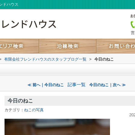
ンドハウス
営
>
有限会社フレンドハウスのスタッフブログ一覧
>
今日のねこ
記事一覧
≪ 前へ｜今日のねこ
今日のねこ｜次へ ≫
今日のねこ
カテゴリ：
ねこの写真
20