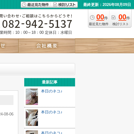
最終更新：2026年08月09日
00
00
件
件
最近見た物件
検討リスト
業時間：10：00～18：00
定休日：水曜日
最新記事
本日のネコ♪
本日のネコ♪
24-08-06
本日のネコ♪