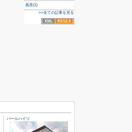
風景(1)
>>全ての記事を見る
XML
RSS2.0
パールハイツ