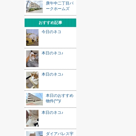
庚午中二丁目パ
ークホームズ
おすすめ記事
今日のネコ
本日のネコ♪
本日のネコ♪
本日のおすすめ
物件(^^)/
本日のネコ♪
ダイアパレス宇