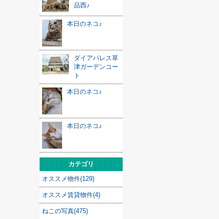
品西♪
本日のネコ♪
ダイアパレス草
津ガーデンコー
ト
本日のネコ♪
本日のネコ♪
カテゴリ
オススメ物件(129)
オススメ賃貸物件(4)
ねこの写真(475)