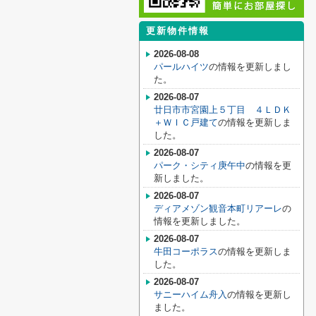
更新物件情報
2026-08-08
パールハイツ
の情報を更新しまし
た。
2026-08-07
廿日市市宮園上５丁目 ４ＬＤＫ
＋ＷＩＣ戸建て
の情報を更新しま
した。
2026-08-07
パーク・シティ庚午中
の情報を更
新しました。
2026-08-07
ディアメゾン観音本町リアーレ
の
情報を更新しました。
2026-08-07
牛田コーポラス
の情報を更新しま
した。
2026-08-07
サニーハイム舟入
の情報を更新し
ました。