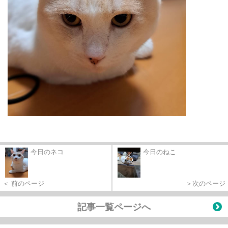
今日のネコ
今日のねこ
＜ 前のページ
＞次のページ
記事一覧ページへ