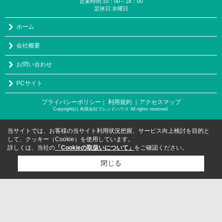
営業時間:10：00～18：00
定休日:水曜日
ホーム
会社概要
お問い合わせ
PCサイト
プライバシーポリシー
利用規約
｜アクセスマップ
｜
Copyright(c) 有限会社フレンドハウス All rights reserved.
当サイトでは、お客様の当サイト利用状況把握、サービス向上検討を目的と
して、クッキー（Cookie）を使用しています。
詳しくは、当社の
「Cookieの取扱いについて」
をご確認ください。
閉じる