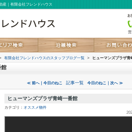
動産｜有限会社フレンドハウス
営
>
有限会社フレンドハウスのスタッフブログ一覧
>
ヒューマンズプラザ青
番館
記事一覧
≪ 前へ｜今日のねこ
今日のねこ｜次へ ≫
ヒューマンズプラザ青崎一番館
カテゴリ：
オススメ物件
20