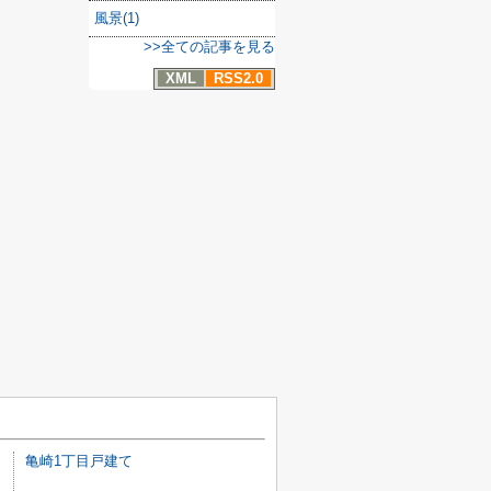
風景(1)
>>全ての記事を見る
XML
RSS2.0
亀崎1丁目戸建て