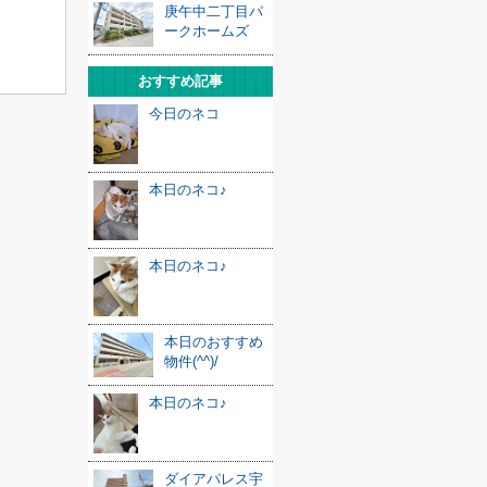
庚午中二丁目パ
ークホームズ
おすすめ記事
今日のネコ
本日のネコ♪
本日のネコ♪
本日のおすすめ
物件(^^)/
本日のネコ♪
ダイアパレス宇