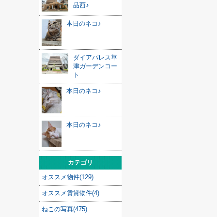
品西♪
本日のネコ♪
ダイアパレス草
津ガーデンコー
ト
本日のネコ♪
本日のネコ♪
カテゴリ
オススメ物件(129)
オススメ賃貸物件(4)
ねこの写真(475)