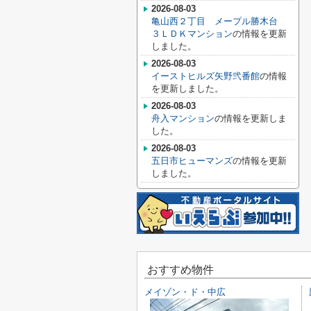
2026-08-03
亀山西２丁目 メープル勝木台
３ＬＤＫマンション
の情報を更新
しました。
2026-08-03
イーストヒルズ矢野弐番館
の情報
を更新しました。
2026-08-03
舟入マンション
の情報を更新しま
した。
2026-08-03
五日市ヒューマンズ
の情報を更新
しました。
おすすめ物件
メイゾン・ド・中広