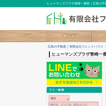
ヒューマンズプラザ青崎一番館｜広島の不
広島の不動産｜有限会社フレンドハウス
ヒューマンズプラザ青崎一
種別