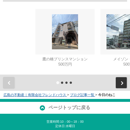
鷹の橋プリンスマンション
メイゾン
500万円
50
広島の不動産｜有限会社フレンドハウス
>
ブログ記事一覧
>
今日のねこ
ページトップに戻る
営業時間:10：00～18：00
定休日:水曜日