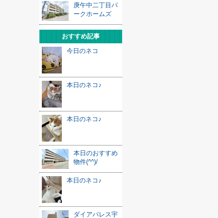
庚午中二丁目パ
ークホームズ
おすすめ記事
今日のネコ
本日のネコ♪
本日のネコ♪
本日のおすすめ
物件(^^)/
本日のネコ♪
ダイアパレス宇