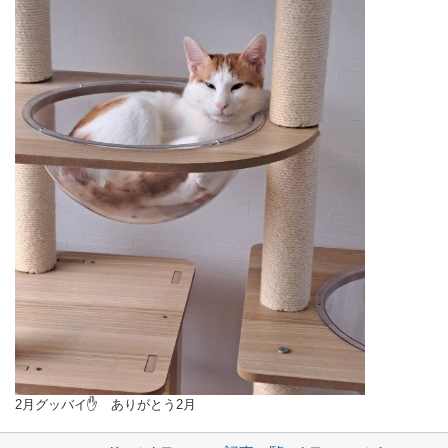
2月グッバイ✋ ありがとう2月