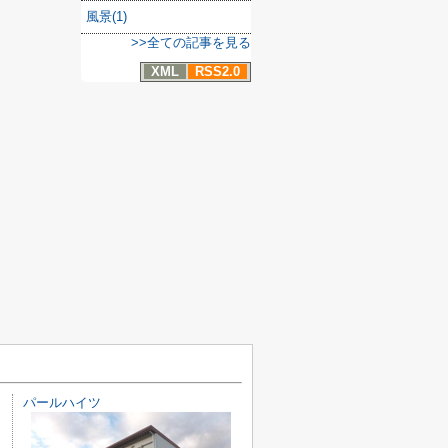
風景(1)
>>全ての記事を見る
XML
RSS2.0
パールハイツ