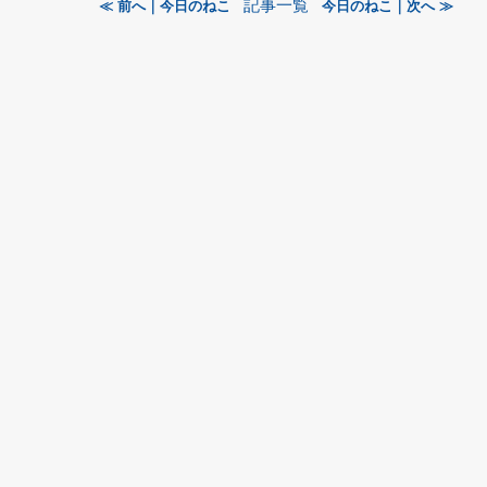
記事一覧
≪ 前へ｜今日のねこ
今日のねこ｜次へ ≫