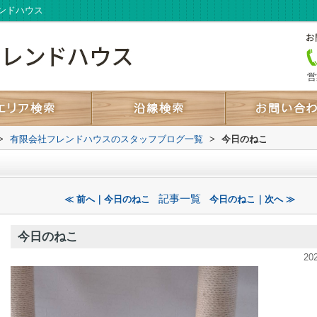
ンドハウス
営
>
有限会社フレンドハウスのスタッフブログ一覧
>
今日のねこ
記事一覧
≪ 前へ｜今日のねこ
今日のねこ｜次へ ≫
今日のねこ
20