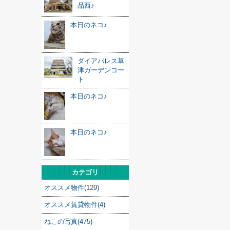
品西♪
本日のネコ♪
ダイアパレス草
津ガーデンコー
ト
本日のネコ♪
本日のネコ♪
カテゴリ
オススメ物件(129)
オススメ賃貸物件(4)
ねこの写真(475)