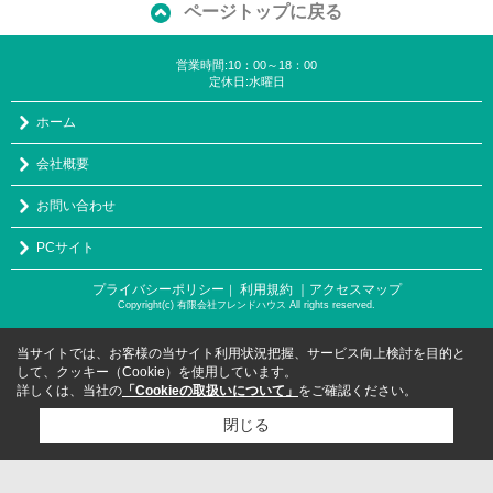
ページトップに戻る
営業時間:10：00～18：00
定休日:水曜日
ホーム
会社概要
お問い合わせ
PCサイト
プライバシーポリシー
利用規約
｜アクセスマップ
｜
Copyright(c) 有限会社フレンドハウス All rights reserved.
当サイトでは、お客様の当サイト利用状況把握、サービス向上検討を目的と
して、クッキー（Cookie）を使用しています。
詳しくは、当社の
「Cookieの取扱いについて」
をご確認ください。
閉じる