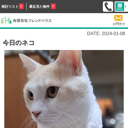
0
0
検討リスト
最近見た物件
お問合せ
DATE: 2024-01-08
今日のネコ