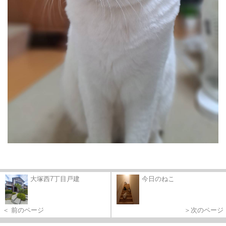
大塚西7丁目戸建
今日のねこ
＜ 前のページ
＞次のページ