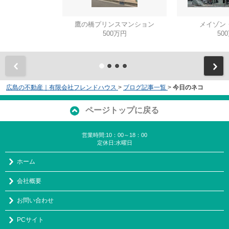
鷹の橋プリンスマンション
メイゾン
500万円
50
広島の不動産｜有限会社フレンドハウス
>
ブログ記事一覧
>
今日のネコ
ページトップに戻る
営業時間:10：00～18：00
定休日:水曜日
ホーム
会社概要
お問い合わせ
PCサイト