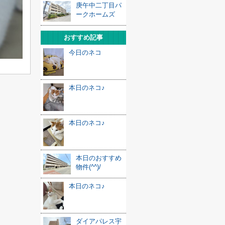
庚午中二丁目パ
ークホームズ
おすすめ記事
今日のネコ
本日のネコ♪
本日のネコ♪
本日のおすすめ
物件(^^)/
本日のネコ♪
ダイアパレス宇