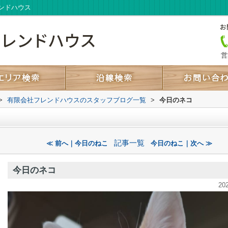
ンドハウス
営
>
有限会社フレンドハウスのスタッフブログ一覧
>
今日のネコ
記事一覧
≪ 前へ｜今日のねこ
今日のねこ｜次へ ≫
今日のネコ
20