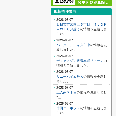
更新物件情報
2026-08-07
廿日市市宮園上５丁目 ４ＬＤＫ
＋ＷＩＣ戸建て
の情報を更新しま
した。
2026-08-07
パーク・シティ庚午中
の情報を更
新しました。
2026-08-07
ディアメゾン観音本町リアーレ
の
情報を更新しました。
2026-08-07
サニーハイム舟入
の情報を更新し
ました。
2026-08-07
三入南２丁目
の情報を更新しまし
た。
2026-08-07
牛田コーポラス
の情報を更新しま
した。