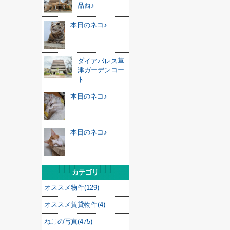
品西♪
本日のネコ♪
ダイアパレス草
津ガーデンコー
ト
本日のネコ♪
本日のネコ♪
カテゴリ
オススメ物件(129)
オススメ賃貸物件(4)
ねこの写真(475)