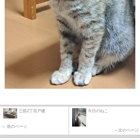
三筋2丁目戸建
今日のねこ
＜ 前のページ
＞次のページ