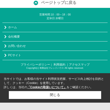
ページトップに戻る
営業時間:10：00～18：00
定休日:水曜日
ホーム
会社概要
お問い合わせ
PCサイト
プライバシーポリシー
利用規約
｜アクセスマップ
｜
Copyright(c) 有限会社フレンドハウス All rights reserved.
当サイトでは、お客様の当サイト利用状況把握、サービス向上検討を目的と
して、クッキー（Cookie）を使用しています。
詳しくは、当社の
「Cookieの取扱いについて」
をご確認ください。
閉じる