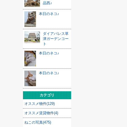
品西♪
本日のネコ♪
ダイアパレス草
津ガーデンコー
ト
本日のネコ♪
本日のネコ♪
カテゴリ
オススメ物件(129)
オススメ賃貸物件(4)
ねこの写真(475)