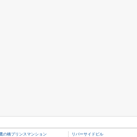
鷹の橋プリンスマンション
リバーサイドビル