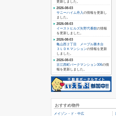
更新しました。
2026-08-03
サニーハイム舟入
の情報を更新し
ました。
2026-08-03
イーストヒルズ矢野弐番館
の情報
を更新しました。
2026-08-03
亀山西２丁目 メープル勝木台
３ＬＤＫマンション
の情報を更新
しました。
2026-08-03
古江西町パークマンション306
の情
報を更新しました。
おすすめ物件
メイゾン・ド・中広