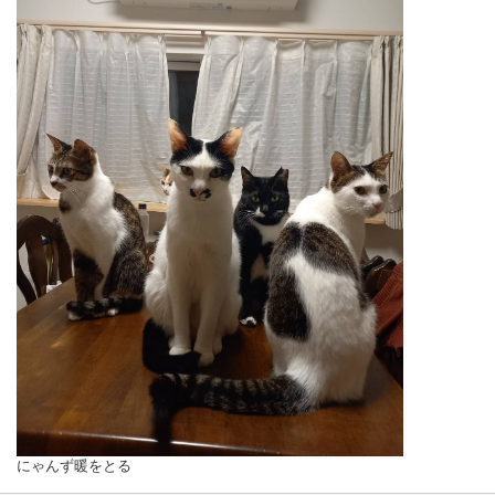
にゃんず暖をとる