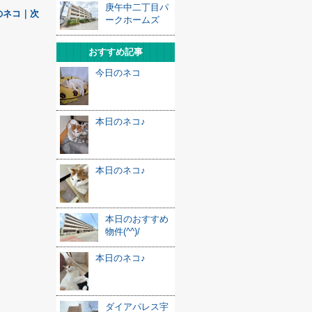
庚午中二丁目パ
のネコ｜次
ークホームズ
おすすめ記事
今日のネコ
本日のネコ♪
本日のネコ♪
本日のおすすめ
物件(^^)/
本日のネコ♪
ダイアパレス宇