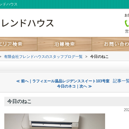
ンドハウス
営
>
有限会社フレンドハウスのスタッフブログ一覧
>
今日のねこ
記事一
≪ 前へ｜ラフィエール温品レジデンススイート103号室
今日のネコ｜次へ ≫
今日のねこ
20