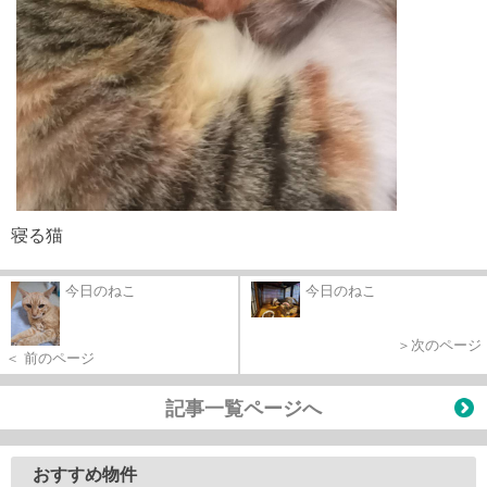
寝る猫
今日のねこ
今日のねこ
＞次のページ
＜ 前のページ
記事一覧ページへ
おすすめ物件