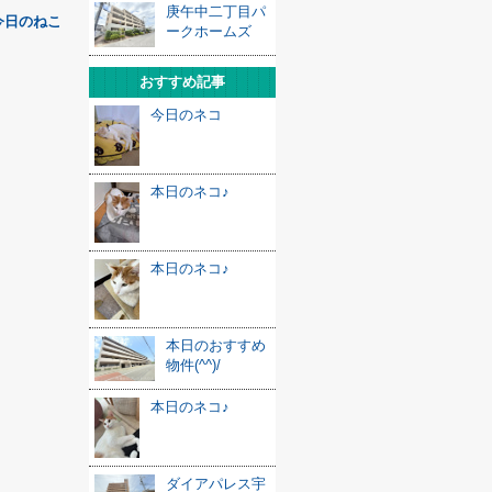
庚午中二丁目パ
今日のねこ
ークホームズ
おすすめ記事
今日のネコ
本日のネコ♪
本日のネコ♪
本日のおすすめ
物件(^^)/
本日のネコ♪
ダイアパレス宇