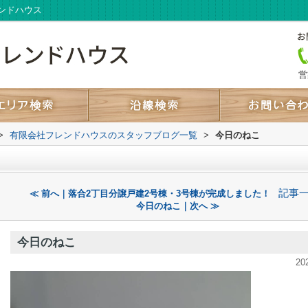
ンドハウス
営
>
有限会社フレンドハウスのスタッフブログ一覧
>
今日のねこ
記事
≪ 前へ｜落合2丁目分譲戸建2号棟・3号棟が完成しました！
今日のねこ｜次へ ≫
今日のねこ
20