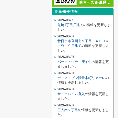
更新物件情報
2026-08-09
亀崎1丁目戸建て
の情報を更新しま
した。
2026-08-07
廿日市市宮園上５丁目 ４ＬＤＫ
＋ＷＩＣ戸建て
の情報を更新しま
した。
2026-08-07
パーク・シティ庚午中
の情報を更
新しました。
2026-08-07
ディアメゾン観音本町リアーレ
の
情報を更新しました。
2026-08-07
サニーハイム舟入
の情報を更新し
ました。
2026-08-07
三入南２丁目
の情報を更新しまし
た。