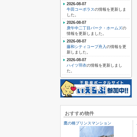
2026-08-07
牛田コーポラス
の情報を更新しま
した。
2026-08-07
庚午中二丁目パーク・ホームズ
の
情報を更新しました。
2026-08-07
藤和シティコープ舟入
の情報を更
新しました。
2026-08-07
ハイツ羽衣
の情報を更新しまし
た。
おすすめ物件
鷹の橋プリンスマンション