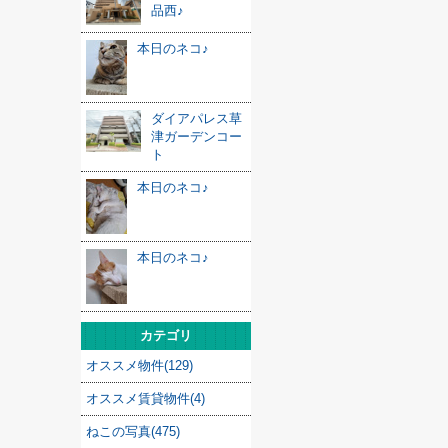
品西♪
本日のネコ♪
ダイアパレス草
津ガーデンコー
ト
本日のネコ♪
本日のネコ♪
カテゴリ
オススメ物件(129)
オススメ賃貸物件(4)
ねこの写真(475)