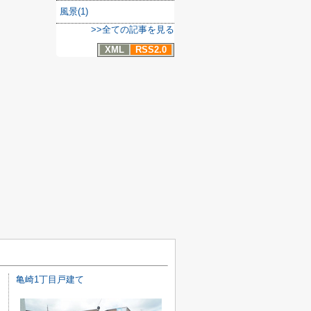
風景(1)
>>全ての記事を見る
XML
RSS2.0
亀崎1丁目戸建て