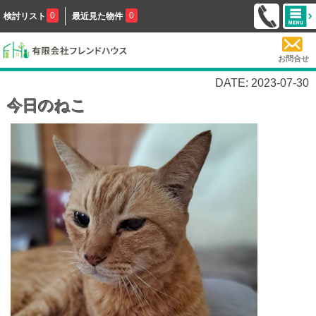
0
0
検討リスト
最近見た物件
お問合せ
DATE: 2023-07-30
今日のねこ