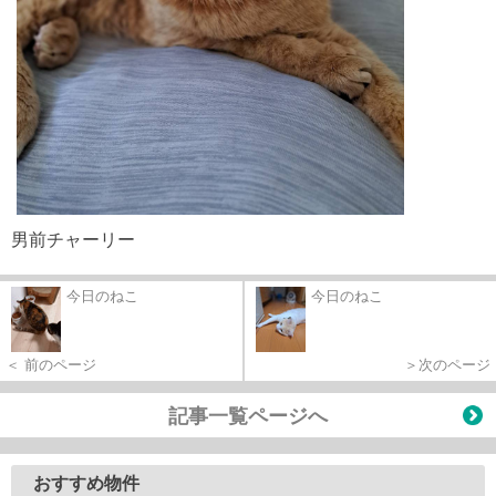
男前チャーリー
今日のねこ
今日のねこ
＜ 前のページ
＞次のページ
記事一覧ページへ
おすすめ物件