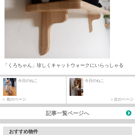
「くろちゃん」珍しくキャットウォークにいらっしゃる
今日のねこ
今日のねこ
＜ 前のページ
＞次のページ
記事一覧ページへ
おすすめ物件