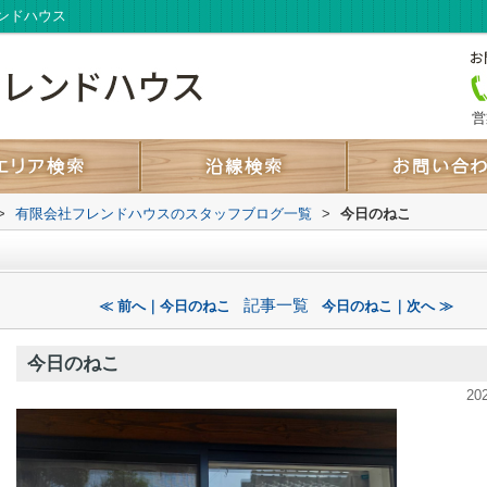
ンドハウス
営
>
有限会社フレンドハウスのスタッフブログ一覧
>
今日のねこ
記事一覧
≪ 前へ｜今日のねこ
今日のねこ｜次へ ≫
今日のねこ
20