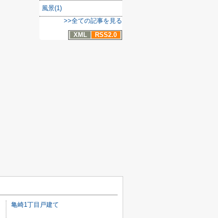
風景(1)
>>全ての記事を見る
XML
RSS2.0
亀崎1丁目戸建て