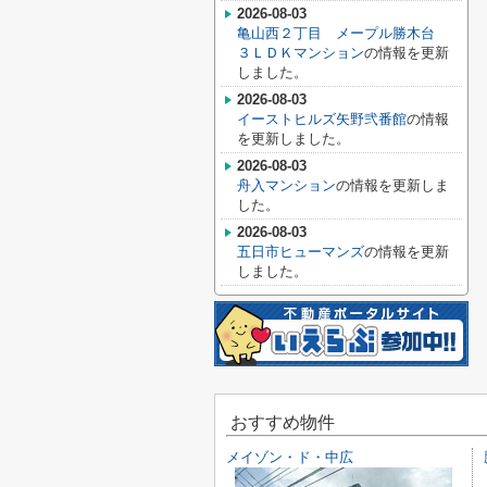
2026-08-03
亀山西２丁目 メープル勝木台
３ＬＤＫマンション
の情報を更新
しました。
2026-08-03
イーストヒルズ矢野弐番館
の情報
を更新しました。
2026-08-03
舟入マンション
の情報を更新しま
した。
2026-08-03
五日市ヒューマンズ
の情報を更新
しました。
おすすめ物件
メイゾン・ド・中広