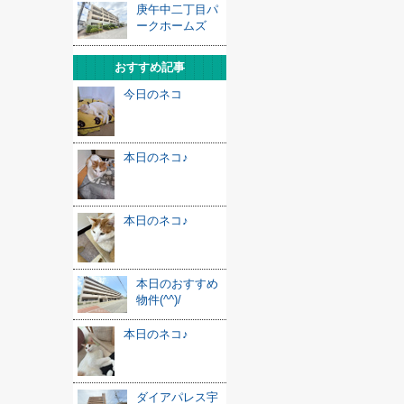
庚午中二丁目パ
ークホームズ
おすすめ記事
今日のネコ
本日のネコ♪
本日のネコ♪
本日のおすすめ
物件(^^)/
本日のネコ♪
ダイアパレス宇