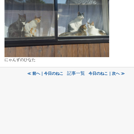
にゃんずのひなた
記事一覧
≪ 前へ｜今日のねこ
今日のねこ｜次へ ≫