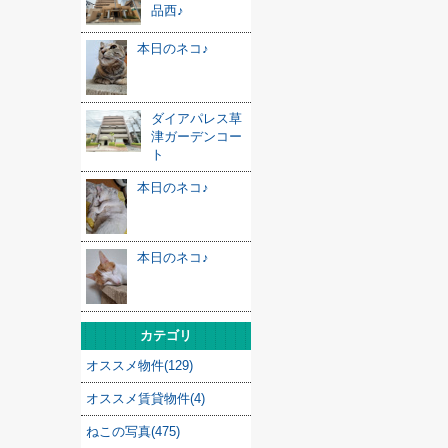
品西♪
本日のネコ♪
ダイアパレス草
津ガーデンコー
ト
本日のネコ♪
本日のネコ♪
カテゴリ
オススメ物件(129)
オススメ賃貸物件(4)
ねこの写真(475)