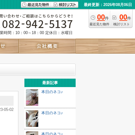
最終更新：2026年08月06日
00
00
件
件
最近見た物件
検討リスト
業時間：10：00～18：00
定休日：水曜日
最新記事
本日のネコ♪
23-05-02
本日のネコ♪
本日のネコ♪