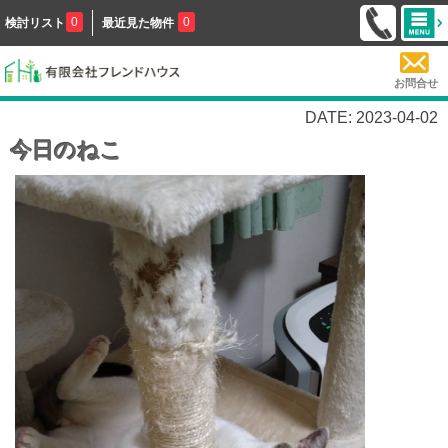
0
0
検討リスト
最近見た物件
お問合せ
DATE: 2023-04-02
今日のねこ