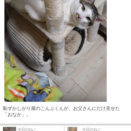
恥ずかしがり屋のこんぶくんが、お父さんにだけ見せた
「おなか」。
今日のねこ
今日のねこ