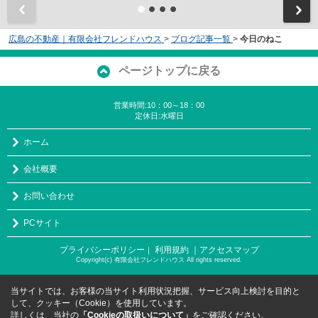
広島の不動産｜有限会社フレンドハウス
>
ブログ記事一覧
>
今日のねこ
ページトップに戻る
営業時間:10：00～18：00
定休日:水曜日
ホーム
会社概要
お問い合わせ
PCサイト
プライバシーポリシー
利用規約
｜アクセスマップ
｜
Copyright(c) 有限会社フレンドハウス All rights reserved.
当サイトでは、お客様の当サイト利用状況把握、サービス向上検討を目的と
して、クッキー（Cookie）を使用しています。
詳しくは、当社の
「Cookieの取扱いについて」
をご確認ください。