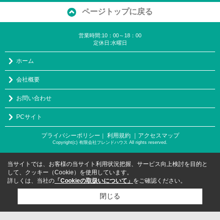
ページトップに戻る
営業時間:10：00～18：00
定休日:水曜日
ホーム
会社概要
お問い合わせ
PCサイト
プライバシーポリシー
利用規約
｜アクセスマップ
｜
Copyright(c) 有限会社フレンドハウス All rights reserved.
当サイトでは、お客様の当サイト利用状況把握、サービス向上検討を目的と
して、クッキー（Cookie）を使用しています。
詳しくは、当社の
「Cookieの取扱いについて」
をご確認ください。
閉じる