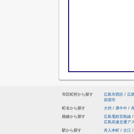
市区町村から探す
広島市西区
/
広
岩国市
町名から探す
大州
/
庚午中
/
路線から探す
広島電鉄宮島線
/
広島高速交通ア
駅から探す
舟入本町
/
古江
/