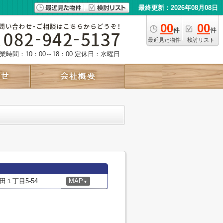
最終更新：2026年08月08日
00
00
件
件
最近見た物件
検討リスト
業時間：10：00～18：00
定休日：水曜日
１丁目5-54
MAP
▼