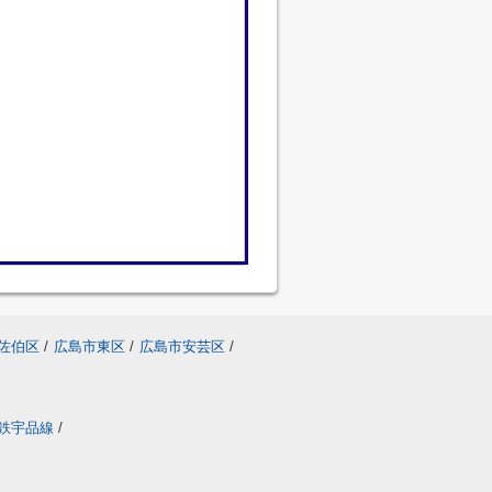
佐伯区
/
広島市東区
/
広島市安芸区
/
鉄宇品線
/