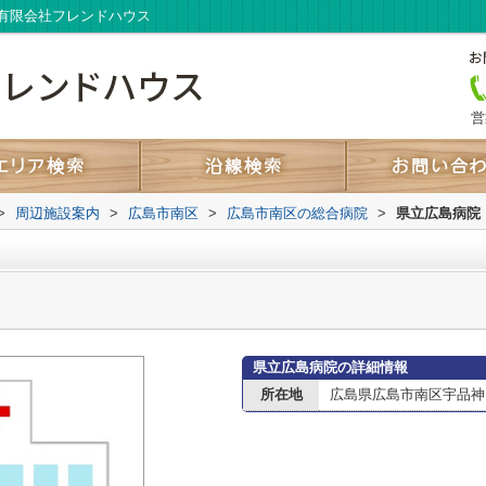
有限会社フレンドハウス
営
>
周辺施設案内
>
広島市南区
>
広島市南区の総合病院
>
県立広島病院
県立広島病院の詳細情報
所在地
広島県広島市南区宇品神田