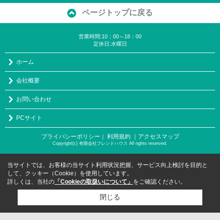
ページトップに戻る
営業時間:10：00～18：00
定休日:水曜日
ホーム
会社概要
お問い合わせ
PCサイト
プライバシーポリシー
利用規約
｜アクセスマップ
｜
Copyright(c) 有限会社フレンドハウス All rights reserved.
当サイトでは、お客様の当サイト利用状況把握、サービス向上検討を目的と
して、クッキー（Cookie）を使用しています。
詳しくは、当社の
「Cookieの取扱いについて」
をご確認ください。
閉じる