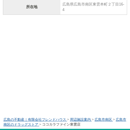
広島県広島市南区東雲本町２丁目16-
所在地
4
広島の不動産｜有限会社フレンドハウス
>
周辺施設案内
>
広島市南区
>
広島市
南区のドラッグストア
>
ココカラファイン東雲店