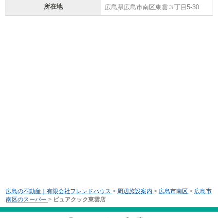
所在地
広島県広島市南区東雲３丁目5-30
広島の不動産｜有限会社フレンドハウス
>
周辺施設案内
>
広島市南区
>
広島市
南区のスーパー
>
ピュアクック東雲店