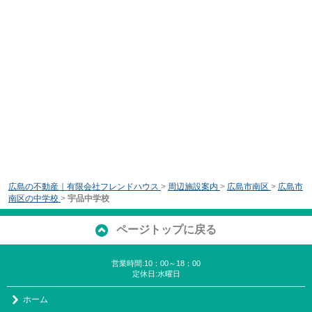
広島の不動産｜有限会社フレンドハウス
>
周辺施設案内
>
広島市南区
>
広島市
南区の中学校
>
宇品中学校
ページトップに戻る
営業時間:10：00～18：00
定休日:水曜日
ホーム