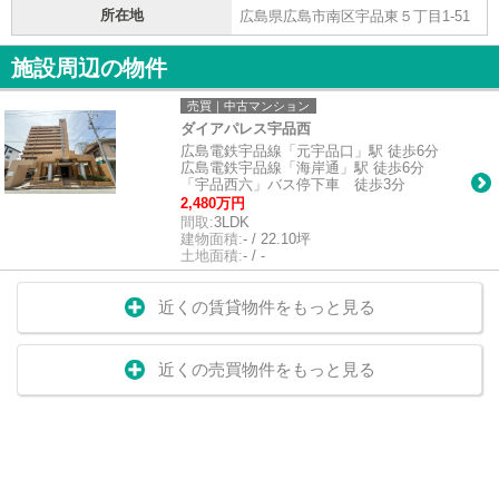
所在地
広島県広島市南区宇品東５丁目1-51
施設周辺の物件
売買｜中古マンション
ダイアパレス宇品西
広島電鉄宇品線「元宇品口」駅 徒歩6分
広島電鉄宇品線「海岸通」駅 徒歩6分
「宇品西六」バス停下車 徒歩3分
2,480万円
間取:
3LDK
建物面積:
- / 22.10坪
土地面積:
- / -
近くの賃貸物件をもっと見る
近くの売買物件をもっと見る