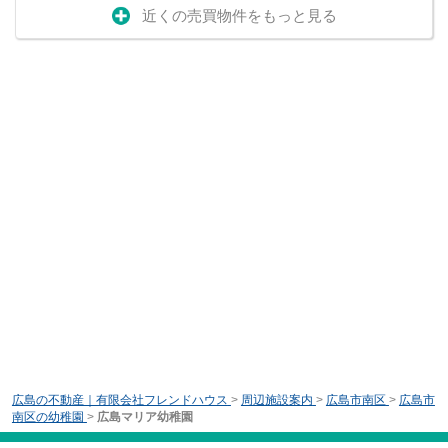
近くの売買物件をもっと見る
広島の不動産｜有限会社フレンドハウス
>
周辺施設案内
>
広島市南区
>
広島市
南区の幼稚園
>
広島マリア幼稚園