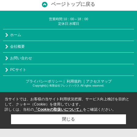
ページトップに戻る
営業時間:10：00～18：00
定休日:水曜日
ホーム
会社概要
お問い合わせ
PCサイト
プライバシーポリシー
利用規約
｜アクセスマップ
｜
Copyright(c) 有限会社フレンドハウス All rights reserved.
当サイトでは、お客様の当サイト利用状況把握、サービス向上検討を目的と
して、クッキー（Cookie）を使用しています。
詳しくは、当社の
「Cookieの取扱いについて」
をご確認ください。
閉じる