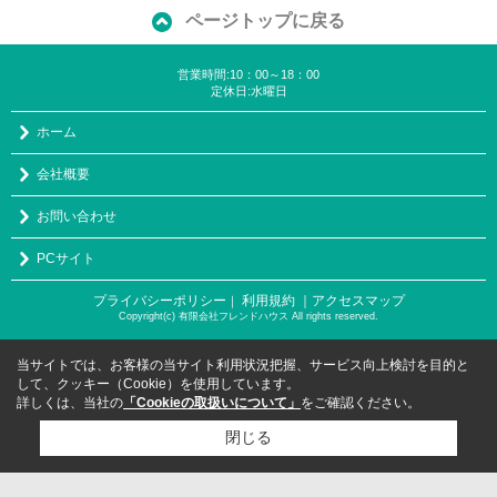
ページトップに戻る
営業時間:10：00～18：00
定休日:水曜日
ホーム
会社概要
お問い合わせ
PCサイト
プライバシーポリシー
利用規約
｜アクセスマップ
｜
Copyright(c) 有限会社フレンドハウス All rights reserved.
当サイトでは、お客様の当サイト利用状況把握、サービス向上検討を目的と
して、クッキー（Cookie）を使用しています。
詳しくは、当社の
「Cookieの取扱いについて」
をご確認ください。
閉じる