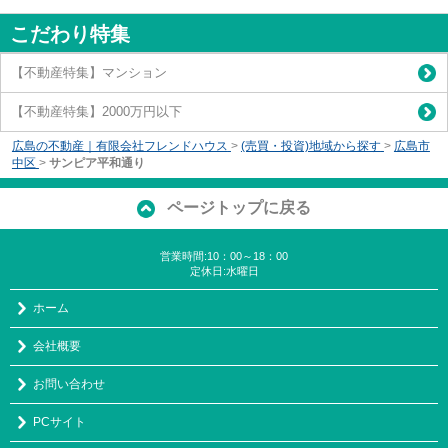
こだわり特集
【不動産特集】マンション
【不動産特集】2000万円以下
広島の不動産｜有限会社フレンドハウス
>
(売買・投資)地域から探す
>
広島市
中区
>
サンピア平和通り
ページトップに戻る
営業時間:10：00～18：00
定休日:水曜日
ホーム
会社概要
お問い合わせ
PCサイト