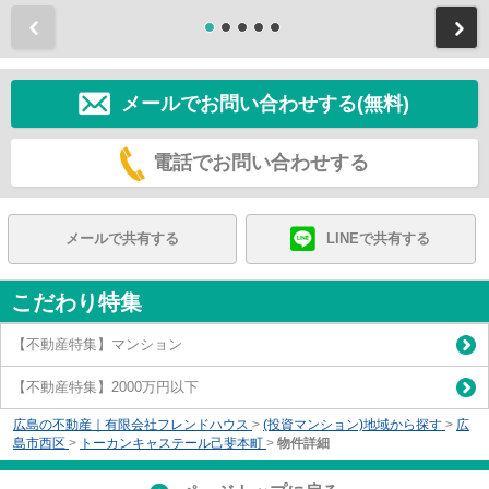
前
メールでお問い合わせする(無料)
電話でお問い合わせする
メールで共有する
LINEで共有する
こだわり特集
【不動産特集】マンション
【不動産特集】2000万円以下
広島の不動産｜有限会社フレンドハウス
>
(投資マンション)地域から探す
>
広
島市西区
>
トーカンキャステール己斐本町
>
物件詳細